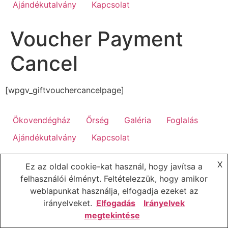
Ajándékutalvány
Kapcsolat
Voucher Payment
Cancel
[wpgv_giftvouchercancelpage]
Ökovendégház
Őrség
Galéria
Foglalás
Ajándékutalvány
Kapcsolat
X
Ez az oldal cookie-kat használ, hogy javítsa a
felhasználói élményt. Feltételezzük, hogy amikor
weblapunkat használja, elfogadja ezeket az
irányelveket.
Elfogadás
Irányelvek
megtekintése